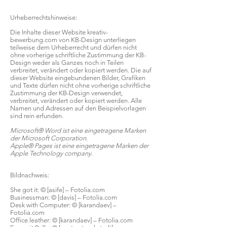
Urheberrechtshinweise:
Die Inhalte dieser Website kreativ-
bewerbung.com von KB-Design unterliegen
teilweise dem Urheberrecht und dürfen nicht
ohne vorherige schriftliche Zustimmung der KB-
Design weder als Ganzes noch in Teilen
verbreitet, verändert oder kopiert werden. Die auf
dieser Website eingebundenen Bilder, Grafiken
und Texte dürfen nicht ohne vorherige schriftliche
Zustimmung der KB-Design verwendet,
verbreitet, verändert oder kopiert werden. Alle
Namen und Adressen auf den Beispielvorlagen
sind rein erfunden.
Microsoft® Word ist eine eingetragene Marken
der Microsoft Corporation.
Apple® Pages ist eine eingetragene Marken der
Apple Technology company.
Bildnachweis:
She got it: © [asife] – Fotolia.com
Businessman: © [davis] – Fotolia.com
Desk with Computer: © [karandaev] –
Fotolia.com
Office leather: © [karandaev] – Fotolia.com