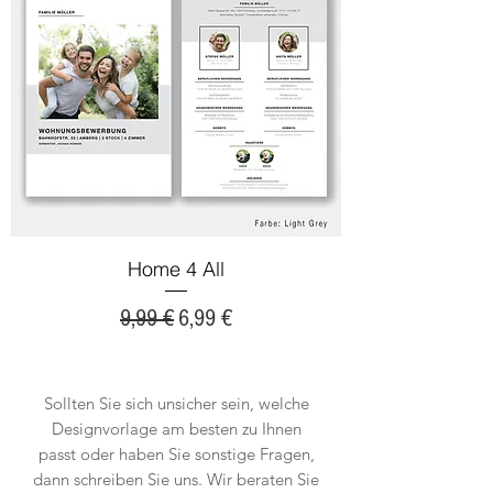
Home 4 All
Standardpreis
Sale-Preis
9,99 €
6,99 €
Sollten Sie sich unsicher sein, welche
Designvorlage am besten zu Ihnen
passt oder haben Sie sonstige Fragen,
dann schreiben Sie uns. Wir beraten Sie