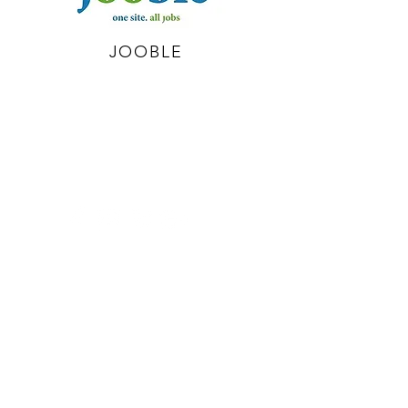
JOOBLE
info@kreativ-bewerbung.com
DATENSCHUTZERKLÄRUNG
IMPRESSUM
AGB
© 2026 by KB-Design