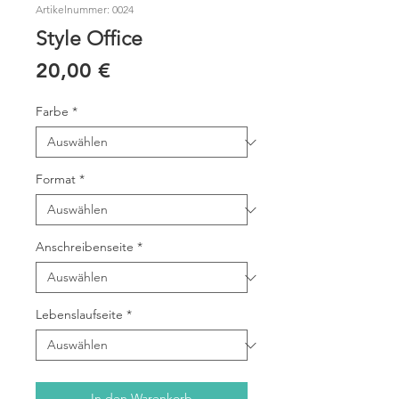
Artikelnummer: 0024
Style Office
Preis
20,00 €
Farbe
*
Format
*
Anschreibenseite
*
Lebenslaufseite
*
In den Warenkorb